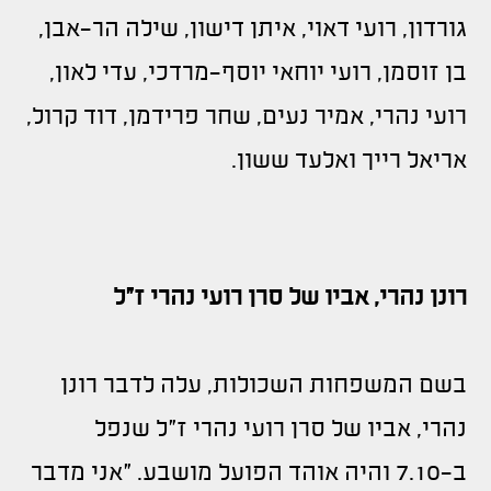
גורדון, רועי דאוי, איתן דישון, שילה הר-אבן,
בן זוסמן, רועי יוחאי יוסף-מרדכי, עדי לאון,
רועי נהרי, אמיר נעים, שחר פרידמן, דוד קרול,
אריאל רייך ואלעד ששון.
רונן נהרי, אביו של סרן רועי נהרי ז"ל
בשם המשפחות השכולות, עלה לדבר רונן
נהרי, אביו של סרן רועי נהרי ז"ל שנפל
ב-7.10 והיה אוהד הפועל מושבע. "אני מדבר