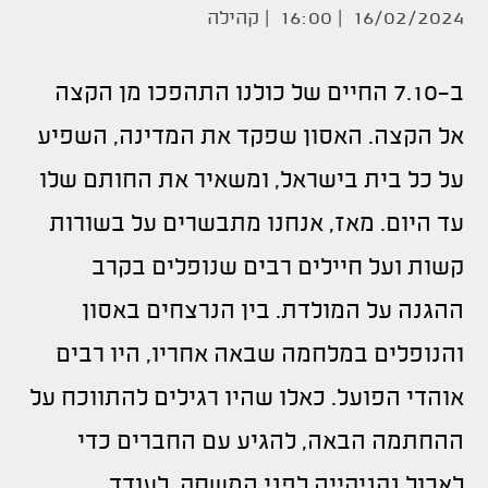
16/02/2024 | 16:00 |
קהילה
ב-7.10 החיים של כולנו התהפכו מן הקצה
אל הקצה. האסון שפקד את המדינה, השפיע
על כל בית בישראל, ומשאיר את החותם שלו
עד היום. מאז, אנחנו מתבשרים על בשורות
קשות ועל חיילים רבים שנופלים בקרב
ההגנה על המולדת. בין הנרצחים באסון
והנופלים במלחמה שבאה אחריו, היו רבים
אוהדי הפועל.
כאלו שהיו רגילים להתווכח על
ההחתמה הבאה, להגיע עם החברים כדי
לאכול נקניקייה לפני המשחק, לעודד,