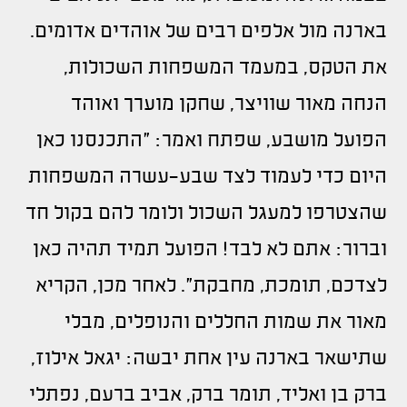
בארנה מול אלפים רבים של אוהדים אדומים.
את הטקס, במעמד המשפחות השכולות,
הנחה מאור שוויצר, שחקן מוערך ואוהד
הפועל מושבע, שפתח ואמר: "התכנסנו כאן
היום כדי לעמוד לצד שבע-עשרה המשפחות
שהצטרפו למעגל השכול ולומר להם בקול חד
וברור: אתם לא לבד! הפועל תמיד תהיה כאן
לצדכם, תומכת, מחבקת". לאחר מכן, הקריא
מאור את שמות החללים והנופלים, מבלי
שתישאר בארנה עין אחת יבשה: יגאל אילוז,
ברק בן ואליד, תומר ברק, אביב ברעם, נפתלי