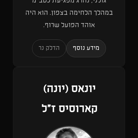
גולני, נהרג מפגיעת כטב״מ
במהלך הלחימה בצפון. הוא היה
אוהד הפועל שרוף.
מידע נוסף
הדלק נר
יונאס (יונה)
קארוסיס ז״ל