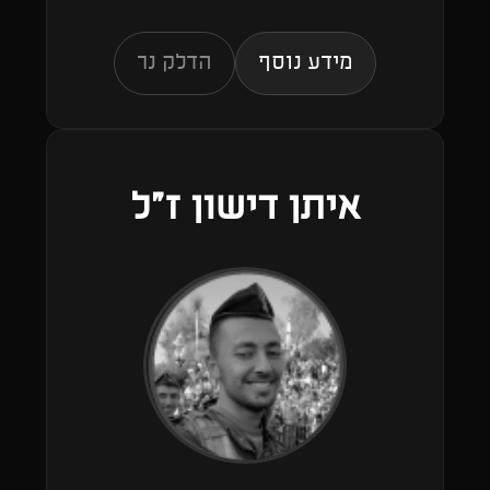
מידע נוסף
הדלק נר
איתן דישון ז"ל