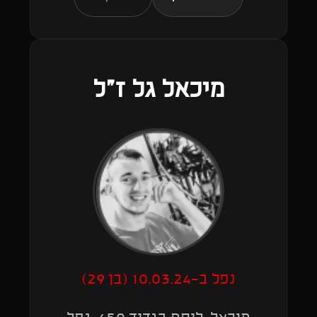
מיכאל גל ז"ל
נפל ב-10.03.24 (בן 29)