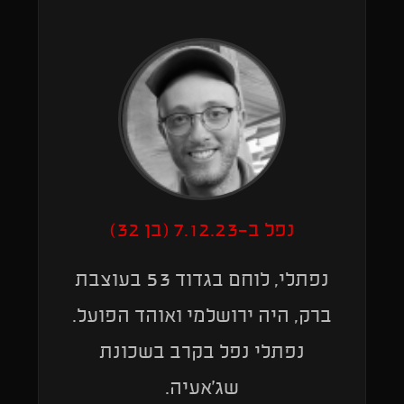
נפל ב-7.12.23 (בן 32)
נפתלי, לוחם בגדוד 53 בעוצבת
ברק, היה ירושלמי ואוהד הפועל.
נפתלי נפל בקרב בשכונת
שג'אעיה.