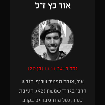
אור כץ ז״ל
נפל ב-11.11.24 (בן 20)
אור, אוהד הפועל שרוף, חובש
קרבי בגדוד שמשון (92), חטיבת
כפיר, נפל מות גיבורים בקרב