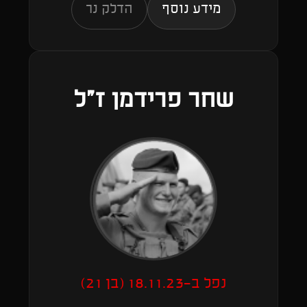
מידע נוסף
הדלק נר
שחר פרידמן ז"ל
נפל ב-18.11.23 (בן 21)