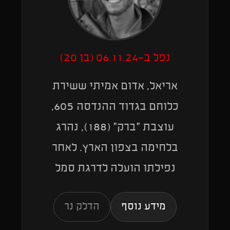
נפל ב-06.11.24 (בן 20)
אריאל, אדום אמיתי ששירת
כלוחם בגדוד ההנדסה 605,
עוצבת "ברק" (188), נהרג
בלחימה בצפון הארץ. לאחר
נפילתו הועלה לדרגת סמל
מידע נוסף
הדלק נר