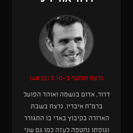
נרצח ונחטף ב-7.10 (בן 48)
דרור, אדום בנשמה ואוהד הפועל
ברמ״ח איבריו, נרצח בשבת
הארורה בקיבוץ בארי בו התגורר
וגופתו נחטפה לעזה כמו גם שני