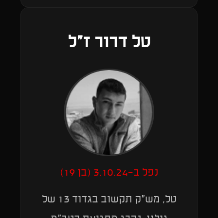
טל דרור ז״ל
נפל ב-3.10.24 (בן 19)
טל, מש״ק תקשוב בגדוד 13 של