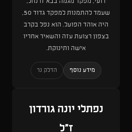
רועי, מפקד מגמה בבא"ח נחל,
שעמד להתמנות למפקד גדוד 50,
היה אוהד הפועל. הוא נפל בקרב
בצפון רצועת עזה והשאיר אחריו
אישה ותינוקת.
מידע נוסף
הדלק נר
נפתלי יונה גורדון
ז"ל