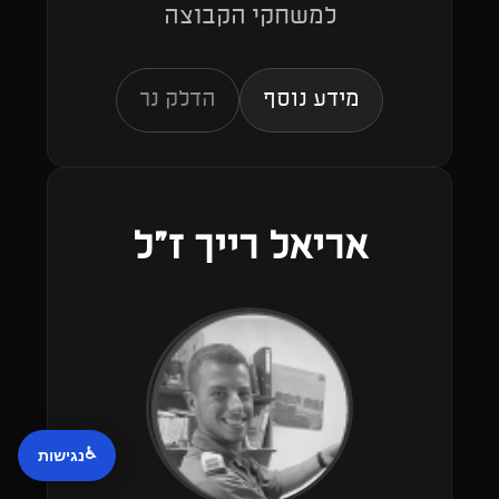
למשחקי הקבוצה
מידע נוסף
הדלק נר
אריאל רייך ז"ל
♿
נגישות