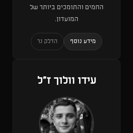
החמים והתומכים ביותר של
המועדון.
מידע נוסף
הדלק נר
עידו וולוך ז״ל