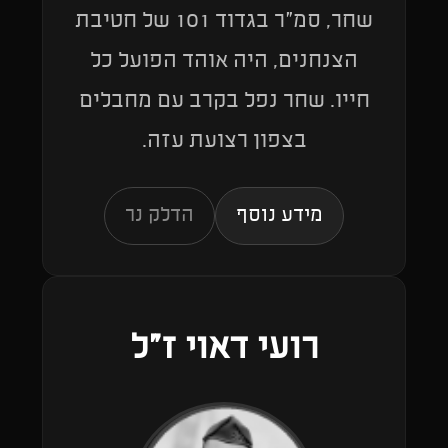
שחר, סמ"ר בגדוד 101 של חטיבת
הצנחנים, היה אוהד הפועל כל
חייו. שחר נפל בקרב עם מחבלים
בצפון רצועת עזה.
מידע נוסף
הדלק נר
רועי דאוי ז"ל