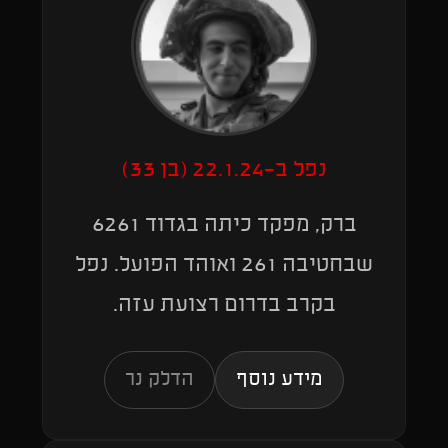
נפל ב-22.1.24 (בן 33)
ברק, מפקד כיתה בגדוד 6261
שבחטיבה 261 ואוהד הפועל. נפל
בקרב בדרום רצועת עזה.
מידע נוסף
הדלק נר