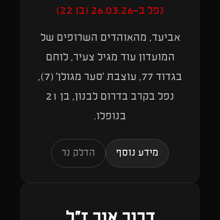
נפל ב-26.03.26 (בן 22)
אביעד, מהאוהדים השרופים של
המועדון עוד מגיל צעיר, לוחם
בגדוד 77, עוצבת 'סער מגולן' (7),
נפל בקרב בדרום לבנון, בן 21
בנופלו.
מידע נוסף
הדלק נר
דרור אור ז״ל