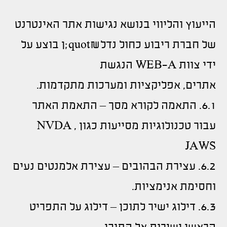
הייעוץ והליווי בנושא נגישות אתר האינטרנט
של חברת ריבוע כחול נדל&quot;ן בוצע על
ידי צוות WEB-A הנגשת
אתרים, אפליקציות ומערכות מתקדמות.
6.1. התאמה לקורא מסך – התאמת האתר
עבור טכנולוגיות מסייעות כגון NVDA ,
JAWS
6.2. עצירת הבהובים – עצירת אלמנטים נעים
וחסימת אנימציות.
6.3. דילוג ישיר לתוכן – דילוג על התפריט