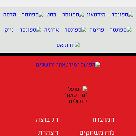
המועדון
הקבוצה
לוח משחקים
הצהרת