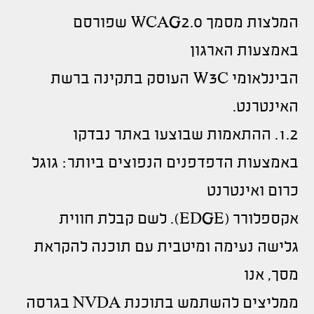
המלצות מסמך WCAG2.0 שפורסם
באמצעות הארגון
הבינלאומי W3C העוסק בתקינה ברשת
האינטרנט.
1.2. ההתאמות שבוצעו באתר נבדקו
באמצעות הדפדפנים הנפוצים ביותר: גוגל
כרום ואינטרנט
אקספלורר (EDGE). לשם קבלת חווית
גלישה נעימה ומיטבית עם תוכנה להקראת
מסך, אנו
ממליצים להשתמש בתוכנת NVDA בגרסה