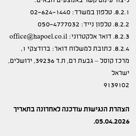
ליצור עימם קשר באמצעים הבאים:
8.2.1. טלפון במשרד: 02-624-1440
8.2.2. טלפון נייד: 050-4777032
8.2.3. דואר אלקטרוני:
office@hapoel.co.il
8.2.4. כתובת למשלוח דואר: ברודצקי 1,
מרכז קוסל – גבעת רם, ת.ד 39236, ירושלים,
ישראל
9139102
הצהרת הנגישות עודכנה לאחרונה בתאריך
05.04.2026.