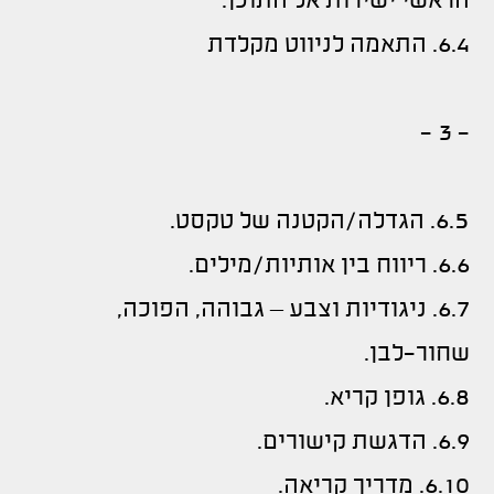
הראשי ישירות אל התוכן.
6.4. התאמה לניווט מקלדת
- 3 -
6.5. הגדלה/הקטנה של טקסט.
6.6. ריווח בין אותיות/מילים.
6.7. ניגודיות וצבע – גבוהה, הפוכה,
שחור-לבן.
6.8. גופן קריא.
6.9. הדגשת קישורים.
6.10. מדריך קריאה.