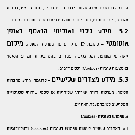
הרשמה לניוזלטר. מידע זה עשוי לכלול שם, טלפון, כתובת דוא"ל, כתובת
מגורים, פרטי תשלום, העדפות רכישה ופרטים נוספים שתבחר למסור.
5.2. מידע טכני ואנליטי הנאסף באופן
אוטומטי
מיקום
– כתובת IP, סוג דפדפן, מערכת הפעלה,
גיאוגרפי משוער, זמני גלישה, עמודים בהם ביקרת, ומידע הנאסף
באמצעות עוגיות (Cookies) וכלים דומים.
5.3. מידע מצדדים שלישיים
– לדוגמה, מידע מחברות
סליקה, מערכות דיוור, שירותי שליחויות או ספקי שירותי טכנולוגיה
המסייעים לנו בהפעלת האתרים.
6. שימוש בעוגיות (Cookies)
6.1. האתרים עשויים לעשות שימוש בעוגיות (Cookies) ובטכנולוגיות