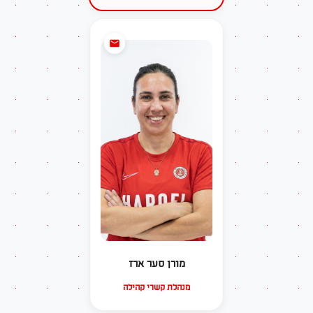
מורן סער ארז
מנהלת קשרי קהילה