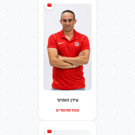
עידן הומינר
מנהל ספונסרים