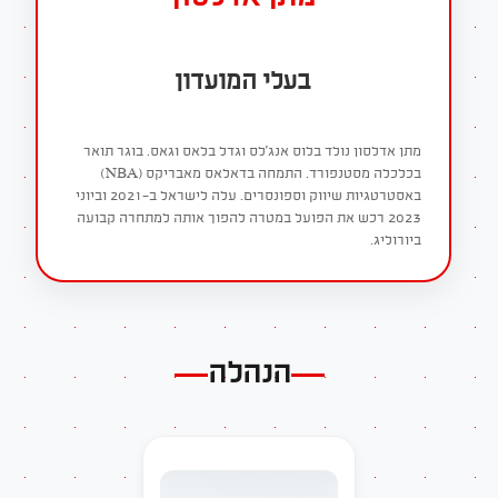
בעלי המועדון
מתן אדלסון נולד בלוס אנג'לס וגדל בלאס וגאס. בוגר תואר
בכלכלה מסטנפורד. התמחה בדאלאס מאבריקס (NBA)
באסטרטגיות שיווק וספונסרים. עלה לישראל ב-2021 וביוני
2023 רכש את הפועל במטרה להפוך אותה למתחרה קבועה
ביורוליג.
הנהלה