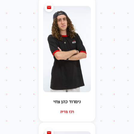
נימרוד כהן צחי
רכז מדיה