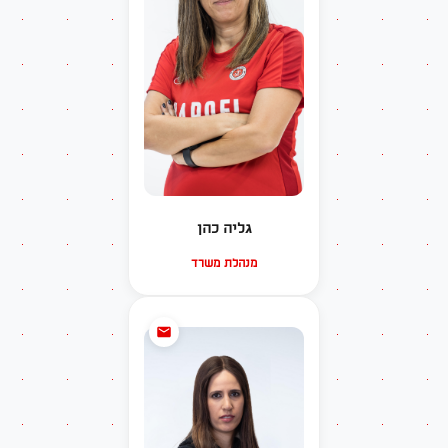
גליה כהן
מנהלת משרד