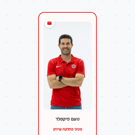
נועם פיקסלר
מנהל מחלקת שיווק