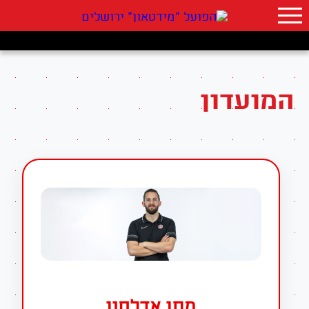
המועדון
מתן אדלסון