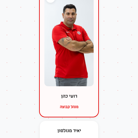
רועי כהן
מנהל קבוצה
יאיר מנולסון