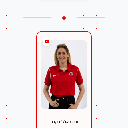
שירי אלג׳ם קדם