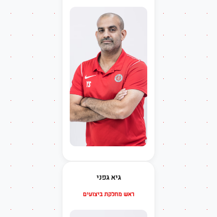
גיא גפני
ראש מחלקת ביצועים