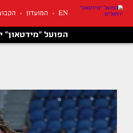
EN
המועדון
הקבוצ
הפועל ״מידטאון״ י