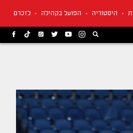
ת
היסטוריה
הפועל בקהילה
לזכרם