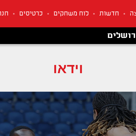
ה
חדשות
לוח משחקים
כרטיסים
חנו
רושלים
וידאו