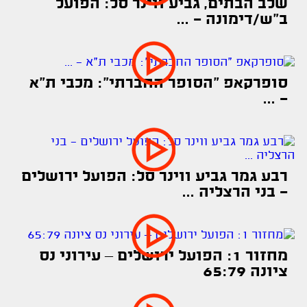
שלב הבתים, גביע ווינר סל: הפועל
ב"ש/דימונה - ...
סופרקאפ "הסופר החברתי": מכבי ת"א
- ...
רבע גמר גביע ווינר סל: הפועל ירושלים
- בני הרצליה ...
מחזור 1: הפועל ירושלים – עירוני נס
ציונה 65:79