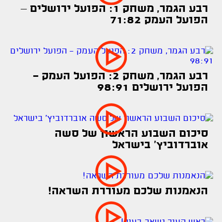
רבע הגמר, משחק 1: הפועל ירושלים –
הפועל העמק 71:82
רבע הגמר, משחק 2: הפועל העמק -
הפועל ירושלים 98:91
סיכום השבוע הראשון של סשה
אוברדוביץ׳ בישראל
הנאמנות שלכם מעוררת השראה!