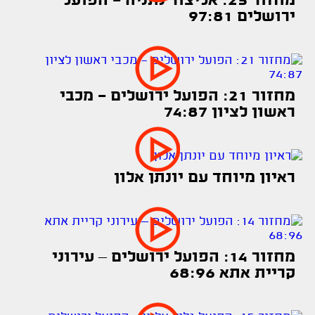
מחזור 25: אליצור נתניה - הפועל
ירושלים 97:81
מחזור 21: הפועל ירושלים - מכבי
ראשון לציון 74:87
ראיון מיוחד עם יונתן אלון
מחזור 14: הפועל ירושלים – עירוני
קריית אתא 68:96