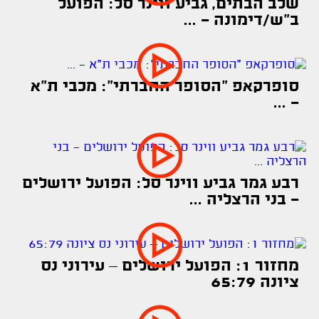
שלב הבתים, גביע ווינר סל: הפועל
ב"ש/דימונה - ...
סופרקאפ "הסופר החברתי": מכבי ת"א
- ...
רבע גמר גביע ווינר סל: הפועל ירושלים
- בני הרצליה ...
מחזור 1: הפועל ירושלים – עירוני נס
ציונה 65:79