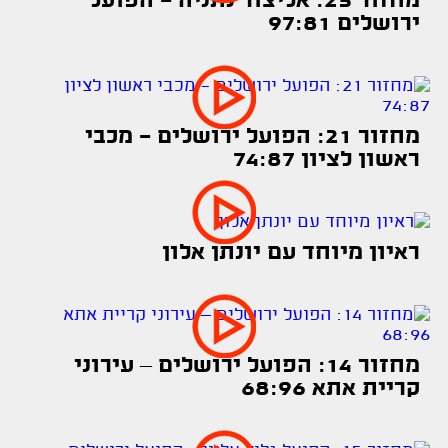
מחזור 25: אליצור נתניה - הפועל
ירושלים 97:81
מחזור 21: הפועל ירושלים - מכבי
ראשון לציון 74:87
ראיון מיוחד עם יונתן אלון
מחזור 14: הפועל ירושלים – עירוני
קריית אתא 68:96