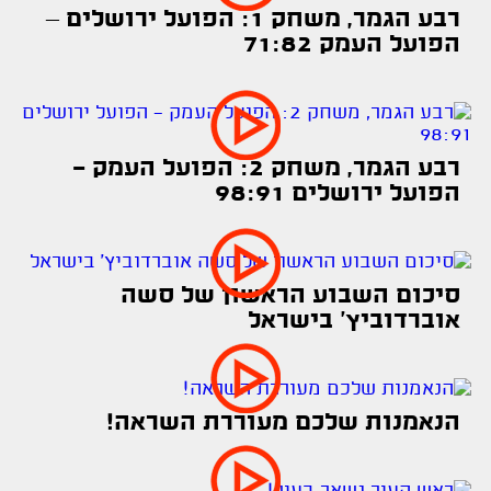
רבע הגמר, משחק 1: הפועל ירושלים –
הפועל העמק 71:82
רבע הגמר, משחק 2: הפועל העמק -
הפועל ירושלים 98:91
סיכום השבוע הראשון של סשה
אוברדוביץ׳ בישראל
הנאמנות שלכם מעוררת השראה!