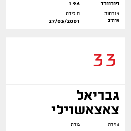
פורוורד
1.96
אזרחות
ת.לידה
ארה''ב
27/03/2001
33
גבריאל
צאצאשוילי
עמדה
גובה