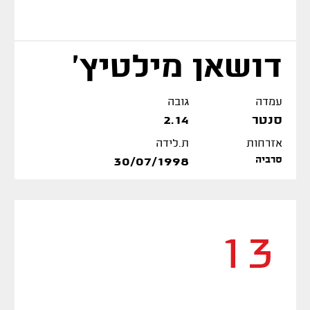
דושאן מילטיץ'
עמדה
גובה
סנטר
2.14
אזרחות
ת.לידה
סרביה
30/07/1998
13