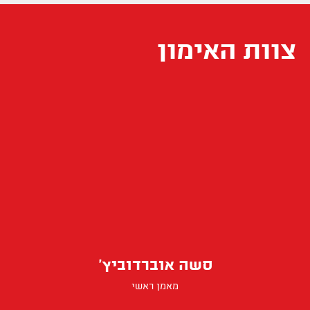
צוות האימון
סשה אוברדוביץ'
מאמן ראשי