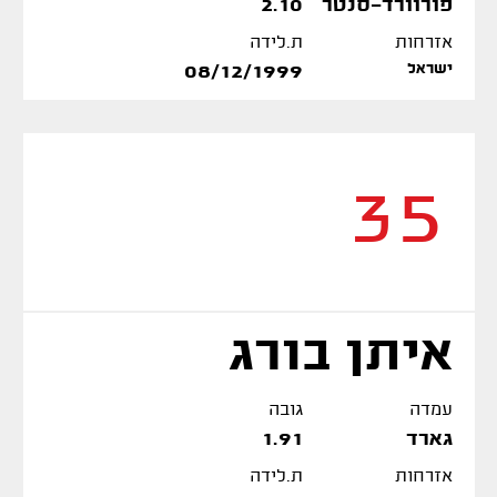
פורוורד-סנטר
2.10
אזרחות
ת.לידה
ישראל
08/12/1999
35
איתן בורג
עמדה
גובה
גארד
1.91
אזרחות
ת.לידה