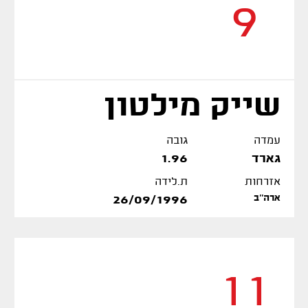
9
שייק מילטון
עמדה
גובה
גארד
1.96
אזרחות
ת.לידה
ארה''ב
26/09/1996
11