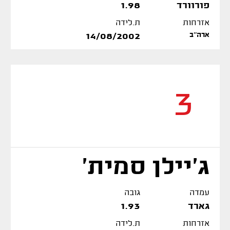
פורוורד
1.98
אזרחות
ת.לידה
ארה''ב
14/08/2002
3
ג'יילן סמית'
עמדה
גובה
גארד
1.93
אזרחות
ת.לידה