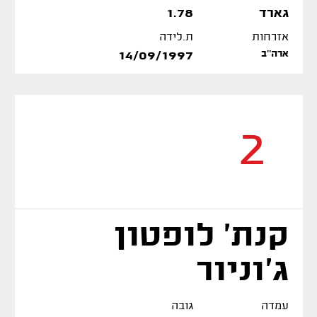
גארד
1.78
אזרחות
ת.לידה
ארה''ב
14/09/1997
2
קנת' לופטון
ג'וניור
עמדה
גובה