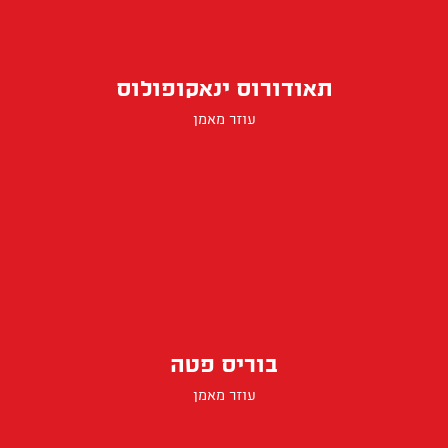
תאודורוס ינאקופולוס
עוזר מאמן
בוריס פטה
עוזר מאמן