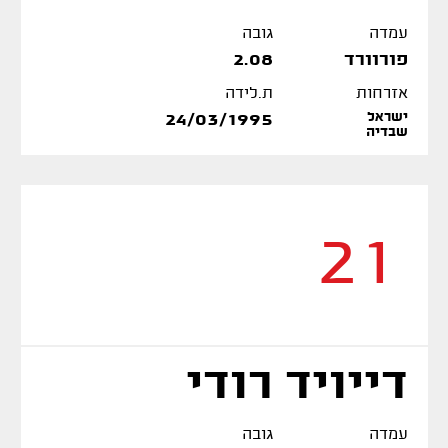
עמדה
גובה
פורוורד
2.08
אזרחות
ת.לידה
ישראל
24/03/1995
שבדיה
21
דייויד רודי
עמדה
גובה