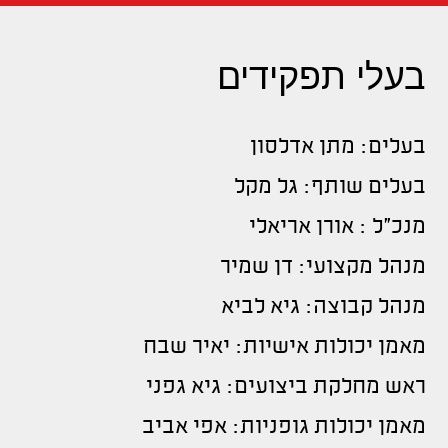
בעלי תפקידים
בעלים: מתן אדלסון
בעלים שותף: גל מקל
מנכ"ל : אורן אריאלי
מנהל מקצועי: דן שמיר
מנהל קבוצה: גיא לביא
מאמן יכולות אישיות: יאיר שבח
ראש מחלקת ביצועים: גיא גפני
מאמן יכולות גופניות: אפי אביב