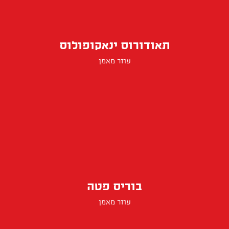
תאודורוס ינאקופולוס
עוזר מאמן
בוריס פטה
עוזר מאמן