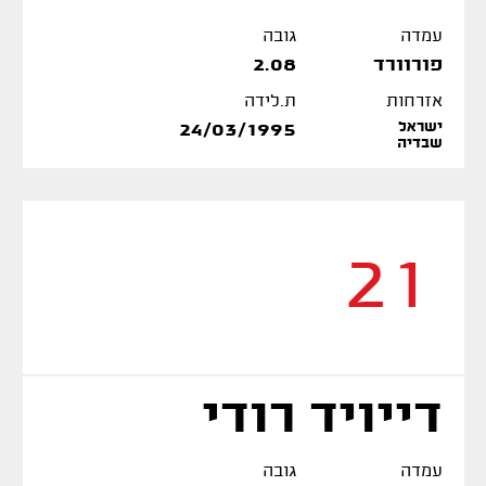
עמדה
גובה
פורוורד
2.08
אזרחות
ת.לידה
ישראל
24/03/1995
שבדיה
21
דייויד רודי
עמדה
גובה