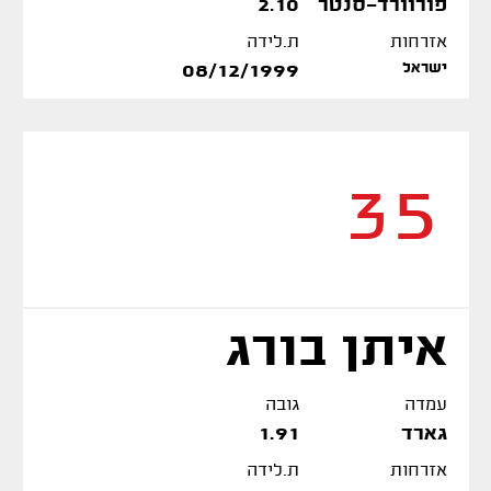
פורוורד-סנטר
2.10
אזרחות
ת.לידה
ישראל
08/12/1999
35
איתן בורג
עמדה
גובה
גארד
1.91
אזרחות
ת.לידה