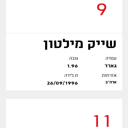
9
שייק מילטון
עמדה
גובה
גארד
1.96
אזרחות
ת.לידה
ארה''ב
26/09/1996
11