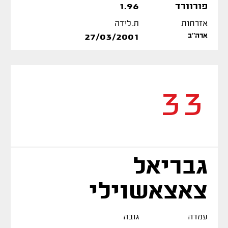
פורוורד
1.96
אזרחות
ת.לידה
ארה''ב
27/03/2001
33
גבריאל
צאצאשוילי
עמדה
גובה