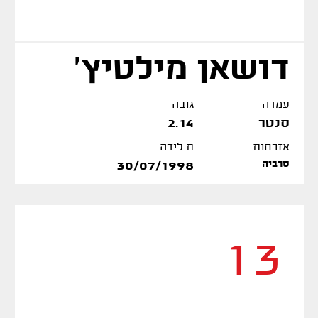
דושאן מילטיץ'
עמדה
גובה
סנטר
2.14
אזרחות
ת.לידה
סרביה
30/07/1998
13