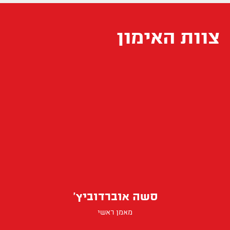
צוות האימון
סשה אוברדוביץ'
מאמן ראשי