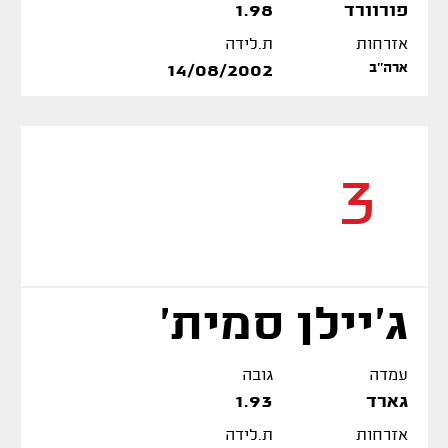
פורוורד
1.98
אזרחות
ת.לידה
ארה''ב
14/08/2002
3
ג'יילן סמית'
עמדה
גובה
גארד
1.93
אזרחות
ת.לידה