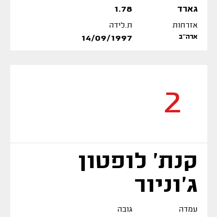
גארד
1.78
אזרחות
ת.לידה
ארה''ב
14/09/1997
2
קנת' לופטון
ג'וניור
עמדה
גובה