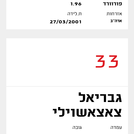
פורוורד
1.96
אזרחות
ת.לידה
ארה''ב
27/03/2001
33
גבריאל
צאצאשוילי
עמדה
גובה