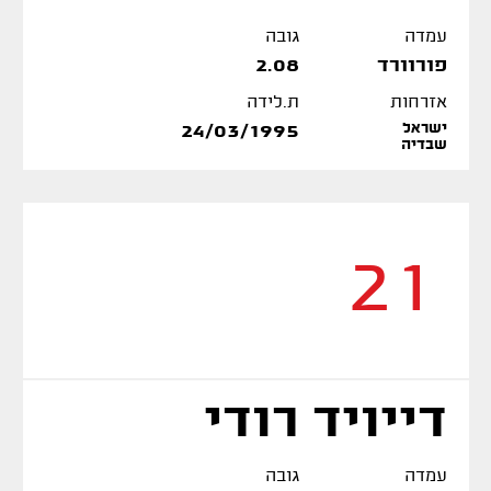
עמדה
גובה
פורוורד
2.08
אזרחות
ת.לידה
ישראל
24/03/1995
שבדיה
21
דייויד רודי
עמדה
גובה