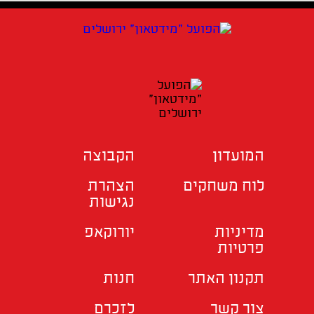
המועדון
הקבוצה
לוח משחקים
הצהרת
נגישות
מדיניות
יורוקאפ
פרטיות
תקנון האתר
חנות
צור קשר
לזכרם