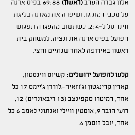
אלון גברה הערב
(ראשון)
69:88 בפיס ארנה
על מכבי רמת גן, ושיפרה את מאזנה בליגת
ווינר סל ל-2:4. כשתשוב מהפגרה תפגוש
הפועל בפיס ארנה את ונציה, למשחק בית
ראשון באירופה לאחר שנתיים וחצי.
קלעו להפועל ירושלים:
קשיוס ווינסטון,
קאדין קרינגטון וג'וזאיה-ג'ורדן ג'יימס 17 כל
אחד, דמיטרו סקפינצב (13 ריבאונדים) 12,
רועי הובר 9, אוסטין וויילי ואנתוני לאמב 6 כל
אחד, יובל זוסמן 4.