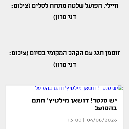
וויילי. הפועל שלטה מתחת לסלים (צילום:
דני מרון)
זוסמן חגג עם הקהל המקומי בסיום (צילום:
דני מרון)
יש סנטר! דושאן מילטיץ' חתם
בהפועל
04/08/2026 | 13:00