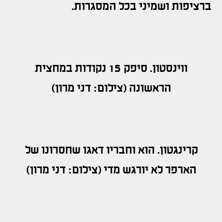
ברציפות ושמיני בכל המסגרות.
ווינסטון. סיפק 15 נקודות במחצית
הראשונה (צילום: דני מרון)
קרינגטון. הוא וחבריו דאגו שחסרונו של
הארפר לא יורגש מדי (צילום: דני מרון)