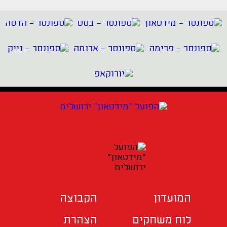
המועדון
הקבוצה
לוח משחקים
הצהרת