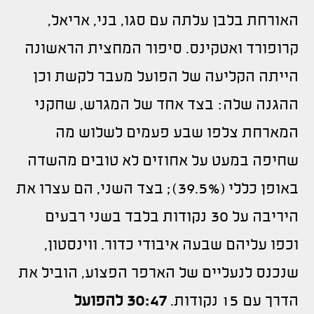
האורחת בלבן עלתה עם סגו, בני, אריאל,
קרופורד ואטקינס. סיפור המחצית הראשונה
הייתה הקליעה של הפועל מעבר לקשת וכן
ההגנה שלה: בצד אחד של המגרש, שחקני
המארחת צלפו שבע פעמים לשלוש מה
שחיפה במעט על אחוזים לא טובים מהשדה
באופן כללי (39.5%); בצד השני, הם עצרו את
היריבה על 30 נקודות בלבד בשני רבעים
וכפו עליהם שבעה איבודי כדור. ווינסטון,
שנכנס לנעליים של הארפר הפצוע, הוביל את
הדרך עם 15 נקודות.
30:47 להפועל