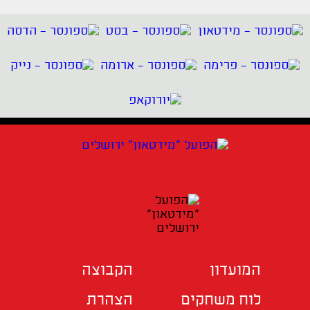
המועדון
הקבוצה
לוח משחקים
הצהרת