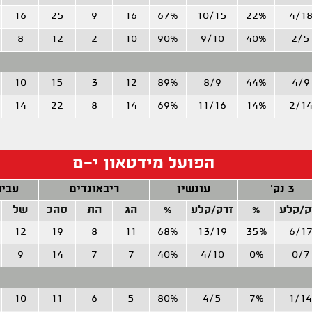
16
25
9
16
67%
10/15
22%
4/1
8
12
2
10
90%
9/10
40%
2/5
10
15
3
12
89%
8/9
44%
4/9
14
22
8
14
69%
11/16
14%
2/1
הפועל מידטאון י-ם
3 נק'
עונשין
ריבאונדים
עביר
ק/קלע
%
זרק/קלע
%
הג
הת
סהכ
של
12
19
8
11
68%
13/19
35%
6/1
9
14
7
7
40%
4/10
0%
0/7
10
11
6
5
80%
4/5
7%
1/14