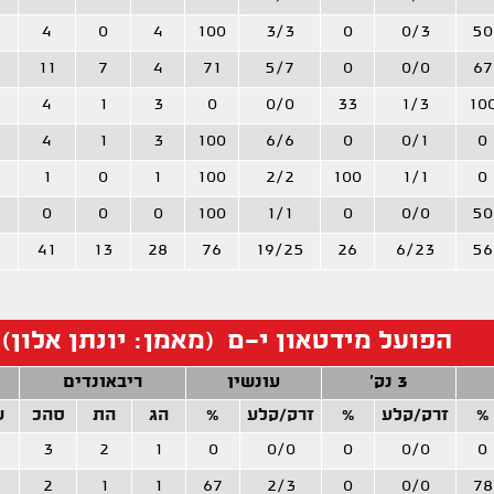
4
0
4
100
3/3
0
0/3
50
11
7
4
71
5/7
0
0/0
67
4
1
3
0
0/0
33
1/3
10
4
1
3
100
6/6
0
0/1
0
1
0
1
100
2/2
100
1/1
0
0
0
0
100
1/1
0
0/0
50
4
41
13
28
76
19/25
26
6/23
56
הפועל מידטאון י-ם (מאמן: יונתן אלון)
3 נק'
עונשין
ריבאונדים
%
זרק/קלע
%
זרק/קלע
%
הג
הת
סהכ
ש
3
2
1
0
0/0
0
0/0
0
2
1
1
67
2/3
0
0/0
78