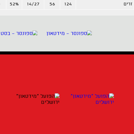
זרים
124
56
14/27
52%
0