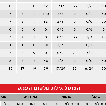
0
0
0
62
8/13
33
2/6
60
7
3
4
100
3/3
0
0/4
60
7
3
4
33
2/6
0
0/0
20
0
0
0
0
0/0
0
0/6
0
3
2
1
0
0/0
33
1/3
25
1
1
0
50
1/2
0
0/1
0
7
2
5
0
0/0
75
3/4
0
6
3
3
50
1/2
0
0/0
60
2
36
17
19
59
17/29
25
6/24
50
הפועל גילת טלקום העמק
3 נק'
עונשין
ריבאונדים
עביר
ק/קלע
%
זרק/קלע
%
הג
הת
סהכ
של