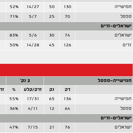
חמישייה
130
50
14/27
52%
8
ספסל
70
25
5/7
71%
ישראלים-זרים
ישראלים
74
30
5/6
83%
זרים
126
45
14/28
50%
4
חמישייה-ספסל
2 נק'
דק
נק
זרק/קלע
%
זר
חמישייה
136
65
17/31
55%
7
ספסל
64
12
4/11
36%
ישראלים-זרים
ישראלים
76
21
7/15
47%