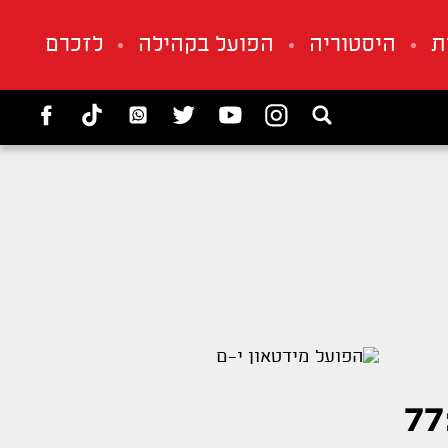
ת
היסטוריה
הפועל בקהילה
לזכרם
77