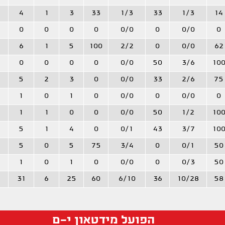
4
1
3
33
1/3
33
1/3
14
0
0
0
0
0/0
0
0/0
0
6
1
5
100
2/2
0
0/0
62
0
0
0
0
0/0
50
3/6
10
5
2
3
0
0/0
33
2/6
75
1
0
1
0
0/0
0
0/0
0
1
1
0
0
0/0
50
1/2
10
5
1
4
0
0/1
43
3/7
10
5
0
5
75
3/4
0
0/1
50
1
0
1
0
0/0
0
0/3
50
31
6
25
60
6/10
36
10/28
58
הפועל מידטאון י-ם