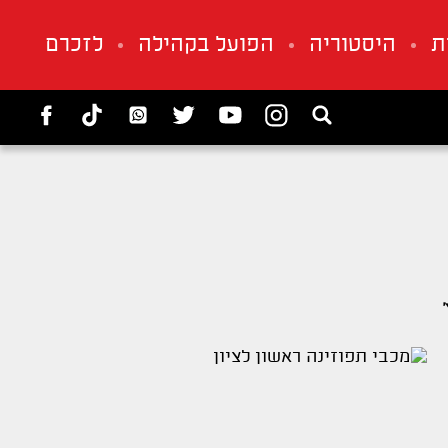
ת
היסטוריה
הפועל בקהילה
לזכרם