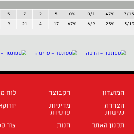
5
7
2
5
0%
0/1
47%
7/1
9
21
4
17
67%
6/9
23%
3/1
המועדון
הקבוצה
לוח מ
הצהרת
מדיניות
יורוקא
נגישות
פרטיות
תקנון האתר
חנות
צור ק