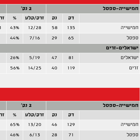
חמישייה-ספסל
2 נק'
דק
נק
זרק/קלע
%
זר
חמישייה
135
58
12/28
43%
1
ספסל
65
29
7/16
44%
ישראלים-זרים
ישראלים
81
47
5/19
26%
5
זרים
119
40
14/25
56%
2
חמישייה-ספסל
2 נק'
דק
נק
זרק/קלע
%
זר
חמישייה
129
46
13/20
65%
7
ספסל
71
28
6/13
46%
1