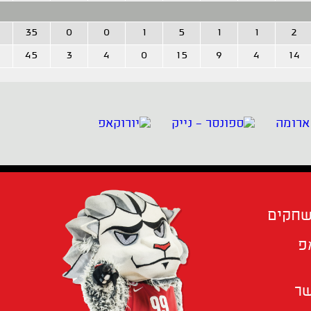
35
0
0
1
5
1
1
2
45
3
4
0
15
9
4
14
שחקים
פ
שר