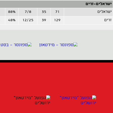
ישראלים-זרים
ישראלים
71
35
7/8
88%
5
זרים
129
39
12/25
48%
3