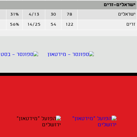
ישראלים-זרים
ישראלים
78
30
4/13
31%
5
זרים
122
54
14/25
56%
7