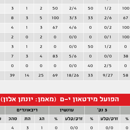
3
1
2
50
2/4
50
1/2
100
8
3
5
100
3/3
33
2/6
67
4
1
3
67
4/6
0
0/2
100
2
0
2
0
0/0
0
0/1
100
3
1
2
0
0/0
50
1/2
0
7
3
4
83
5/6
0
0/0
38
0
0
0
0
0/0
40
2/5
0
39
14
25
69
18/26
33
9/27
58
הפועל מידטאון י-ם (מאמן: יונתן אלון)
3 נק'
עונשין
ריבאונדים
%
זרק/קלע
%
זרק/קלע
%
הג
הת
סהכ
ש
4
3
1
0
0/0
0
0/0
0