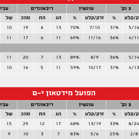
3 נק'
עונשין
ריבאונדים
עביר
ק/קלע
%
זרק/קלע
%
הג
הת
סהכ
של
10
19
6
13
70%
7/10
31%
5/1
11
17
6
11
69%
11/16
36%
4/11
11
20
7
13
89%
8/9
36%
5/1
10
16
5
11
59%
10/17
31%
4/1
הפועל מידטאון י-ם
3 נק'
עונשין
ריבאונדים
עביר
ק/קלע
%
זרק/קלע
%
הג
הת
סהכ
של
15
29
12
17
68%
13/19
33%
8/2
9
10
3
7
83%
5/6
25%
2/8