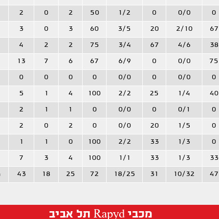
2
0
2
50
1/2
0
0/0
0
3
0
3
60
3/5
20
2/10
67
4
2
2
75
3/4
67
4/6
38
13
7
6
67
6/9
0
0/0
75
0
0
0
0
0/0
0
0/0
0
5
1
4
100
2/2
25
1/4
40
2
1
1
0
0/0
0
0/1
0
2
0
2
0
0/0
20
1/5
0
1
1
0
100
2/2
33
1/3
0
7
3
4
100
1/1
33
1/3
33
4
43
18
25
72
18/25
31
10/32
47
מכבי Rapyd תל אביב