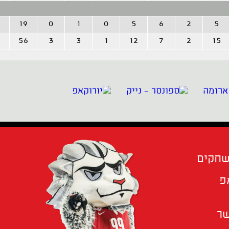
19
0
1
0
5
6
2
5
56
3
3
1
12
7
2
15
שחקים
פ
שר