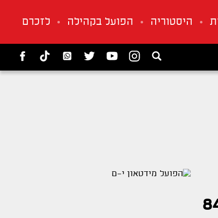
ת
היסטוריה
הפועל בקהילה
לזכרם
8