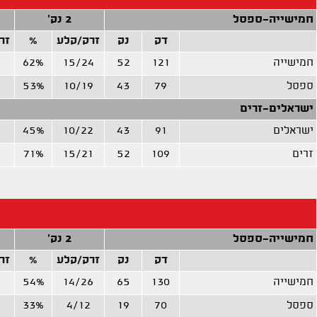
חמישייה-ספסל
2 נק'
דק
נק
זרק/קלע
%
זר
חמישייה
121
52
15/24
62%
6
ספסל
79
43
10/19
53%
ישראלים-זרים
ישראלים
91
43
10/22
45%
4
זרים
109
52
15/21
71%
3
חמישייה-ספסל
2 נק'
דק
נק
זרק/קלע
%
זר
חמישייה
130
65
14/26
54%
4
ספסל
70
19
4/12
33%