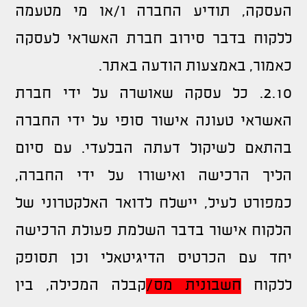
העסקה, תודיע החברה ו/או מי מטעמה
ללקוח בדבר סירוב חברת האשראי לעסקה
כאמור, באמצעות הודעה באתר.
2.10. כל עסקה שאושרה על ידי חברת
האשראי טעונה אישור סופי על ידי החברה
בהתאם לשיקול דעתה הבלעדי. עם סיום
הליך הרכישה ואישורו על ידי החברה,
כמפורט לעיל, יישלח לדואר האלקטרוני של
הלקוח אישור בדבר השלמת פעולת הרכישה
יחד עם הכרטיס הדיגיטאלי וכן תסופק
ללקוח
חשבונית
מס
/
קבלה המכילה, בין