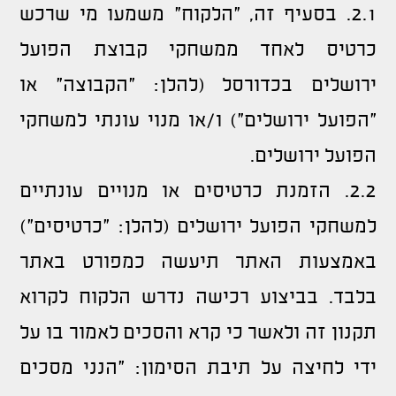
2.1. בסעיף זה, "הלקוח" משמעו מי שרכש
כרטיס לאחד ממשחקי קבוצת הפועל
ירושלים בכדורסל (להלן: "הקבוצה" או
"הפועל ירושלים") ו/או מנוי עונתי למשחקי
הפועל ירושלים.
2.2. הזמנת כרטיסים או מנויים עונתיים
למשחקי הפועל ירושלים (להלן: "כרטיסים")
באמצעות האתר תיעשה כמפורט באתר
בלבד. בביצוע רכישה נדרש הלקוח לקרוא
תקנון זה ולאשר כי קרא והסכים לאמור בו על
ידי לחיצה על תיבת הסימון: "הנני מסכים