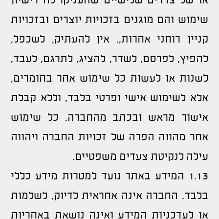
או של צדדים שלישיים שהעניקו לה רישיון
שימוש והם מוגנים בזכויות יוצרים ובזכויות
קניין רוחני אחרות,. אין להעתיק, לשכפל,
להפיץ, לפרסם, לשדר, להציג, לתרגם, לעבד,
לשנות או לעשות כל שימוש אחר בחומרים,
אלא לשימוש אישי ופרטי בלבד, וללא קבלת
אישור מראש ובכתב מהחברה. כל שימוש
אחר מהווה הפרה של זכויות החברה ויהווה
עילה לנקיטת צעדים משפטיים.
1.13 המידע באתר נועד למטרות מידע כללי
בלבד. החברה אינה אחראית לדיוק, לשלמות
או לעדכניות המידע ואינה נושאת באחריות