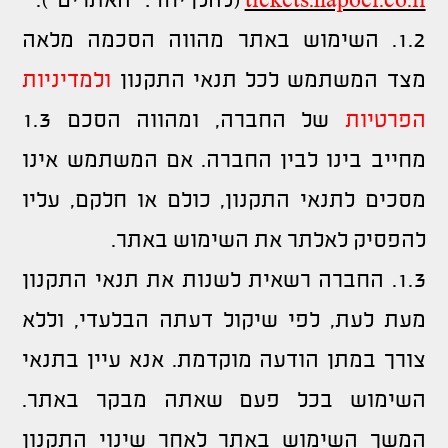
tickets.hapoel.co.il
(להלן יחד: "האתרים").
1.2. השימוש באתר מהווה הסכמה מלאה
מצד המשתמש לכל תנאי התקנון
ולמדיניות
הפרטיות
של החברה, ומהווה הסכם 1.3
מחייב בינו לבין החברה. אם המשתמש אינו
מסכים לתנאי התקנון, כולם או חלקם, עליו
להפסיק לאלתר את השימוש באתר.
1.3. החברה רשאית לשנות את תנאי התקנון
מעת לעת, לפי שיקול דעתה הבלעדי, וללא
צורך במתן הודעה מוקדמת. אנא עיין בתנאי
השימוש בכל פעם שאתה מבקר באתר.
המשך השימוש באתר לאחר שינוי התקנון