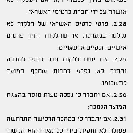
לשימוש בדרך כלשהי ו/או אם העסקה לא
אושרה על ידי חברת כרטיסי האשראי.
2.28. פרטי כרטיס האשראי של הלקוח לא
נקלטו במערכת או שהלקוח הזין פרטים
אישיים חלקיים או שגויים.
2.29. אם ישנו ללקוח חוב כספי לחברה
והחוב לא נפרע למרות שחלף המועד
לתשלומו.
2.30. אם יתברר כי נפלה טעות סופר בהצגת
המוצר הנמכר;
2.31. אם יתברר כי במהלך הרכישה התרחשה
פעולה לא חוקית בידי כל מאן דהוא הקשור