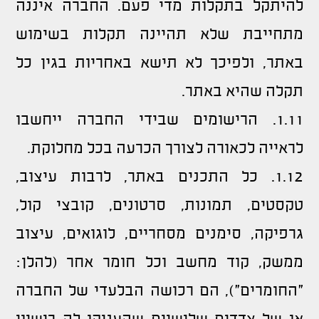
להיתקל בתקלות מדי פעם. החברה איננה
מתחייבת שלא תהיינה תקלות בשימוש
באתר, ולפיכך לא תישא באחריות בגין כל
תקלה שהיא באתר.
1.11. הרישומים שבידי החברה ייחשבו
לראייה לכאורה לצורך הכרעה בכל מחלוקת.
1.12. כל התכנים באתר, לרבות עיצוב,
טקסטים, תמונות, סרטונים, קובצי קול,
גרפיקה, סימנים מסחריים, לוגואים, עיצוב
ממשק, קוד מחשב וכל חומר אחר (להלן:
"החומרים"), הם רכושה הבלעדי של החברה