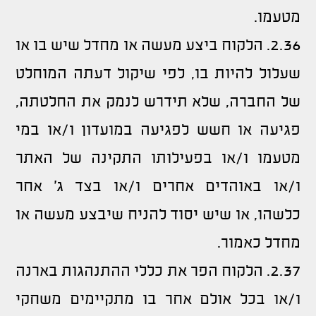
מטעמו.
2.36. הלקוח ביצע מעשה או מחדל שיש בו או
שעלול להיות בו, לפי שיקול דעתה המוחלט
של החברה, שלא תידרש לנמק את החלטתה,
פגיעה או חשש לפגיעה במועדון ו/או במי
מטעמו ו/או בפעילותו התקינה של האתר
ו/או באוהדים אחרים ו/או בצד ג' אחר
כלשהו, או שיש יסוד להניח שיבצע מעשה או
מחדל כאמור.
2.37. הלקוח הפר את כללי ההתנהגות בארנה
ו/או בכל אולם אחר בו מתקיימים משחקי