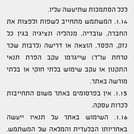
לכל הסתמכות שתיעשה עליו.
1.14. המשתמש מתחייב לשפות ולפצות את
החברה, עובדיה, מנהליה ונציגיה בגין כל
נזק, הפסד, הוצאה או דרישה (לרבות שכר
טרחת עו"ד) שייגרמו עקב הפרת תנאי
התקנון או עקב שימוש בלתי חוקי או בלתי
מורשה באתר.
1.15. אין בפרסומים באתר משום התחייבות
לכרות עסקה.
1.16. השימוש באתר על תנאיו ייעשה
באחריותו הבלעדית והמלאה של המשתמש.