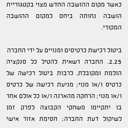
כאשר מקום ההושבה החדש מצוי בקטגוריית
הושבה נחותה ביחס למקום ההושבה
המקורי.
ביטול רכישת כרטיסים ומנויים על ידי החברה
2.25. החברה רשאית להטיל כל סנקציה
הולמת ומקובלת, לרבות ביטול רכישה של
כרטיס ו/או מנוי; מניעת רכישה של כרטיס
ו/או מנוי; הרחקה מהארנה ו/או כל אולם אחר
בו יתקיימו משחקי הקבוצה לפרק זמן
לשיקול דעת החברה; חסימת אזור אישי