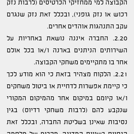
הקבוצה למי ממחזיקי הכרטיסים (לרבות נזק
רכוש או נזק גופני), ובכלל זאת נזק שנגרם
עקב התנהגות אוהדים אחרים.
2.20. החברה איננה נושאת באחריות על
השירותים הניתנים בארנה ו/או בכל אולם
אחר בו מתקיימים משחקי הקבוצה.
2.21. הלקוח מצהיר בזאת כי הוא מודע לכך
כי קיימת אפשרות לדחיית או ביטול משחקים
ו/או קיומם במיקום אחר מהמיקום המקורי
שנקבע להם (לרבות משחקי רדיוס) בגין
נסיבות שאינן בשליטת החברה, ובכלל זאת