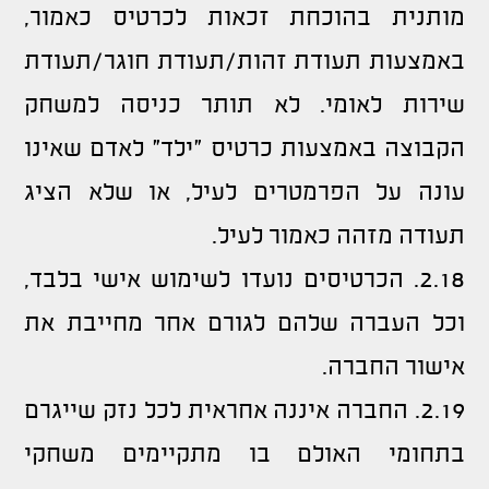
מותנית בהוכחת זכאות לכרטיס כאמור,
באמצעות תעודת זהות/תעודת חוגר/תעודת
שירות לאומי. לא תותר כניסה למשחק
הקבוצה באמצעות כרטיס "ילד" לאדם שאינו
עונה על הפרמטרים לעיל, או שלא הציג
תעודה מזהה כאמור לעיל.
2.18. הכרטיסים נועדו לשימוש אישי בלבד,
וכל העברה שלהם לגורם אחר מחייבת את
אישור החברה.
2.19. החברה איננה אחראית לכל נזק שייגרם
בתחומי האולם בו מתקיימים משחקי