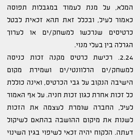
המלא, על מנת לעמוד במגבלות תפוסה
כאמור לעיל, ובכלל זאת תהא זכאית לבטל
כרטיסים שנרכשו למשחק/ים או לערוך
הגרלה בין בעלי מנוי.
2.24. רכישת כרטיס מקנה זכות כניסה
למשחק/ים הרלוונטי/ים ושמירת מקום
הישיבה הנקוב על גבי הכרטיס, ואינה כוללת
כל זכות אחרת כגון זכות חניה. על אף האמור
לעיל, החברה שומרת לעצמה את הזכות
לשנות את מיקום ההושבה בהתאם לשיקול
דעתה. הלקוח יהיה זכאי לשיפוי בגין השינוי