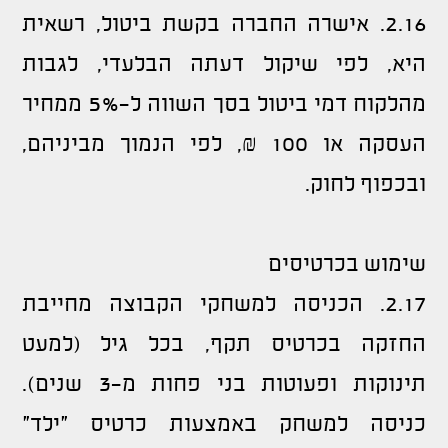
2.16. אישרה החברה בקשת ביטול, רשאית
היא, לפי שיקול דעתה הבלעדי, לגבות
מהלקוח דמי ביטול בסך השווה ל-5% ממחיר
העסקה או 100 ₪, לפי הנמוך מביניהם,
ובכפוף לחוק.
שימוש בכרטיסים
2.17. הכניסה למשחקי הקבוצה מחייבת
החזקה בכרטיס תקף, בכל גיל (למעט
תינוקות ופעוטות בני פחות מ-3 שנים).
כניסה למשחק באמצעות כרטיס "ילד"