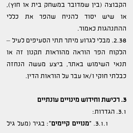
הקבוצה (בין שמדובר במשחק בית או חוץ),
או שיש יסוד להניח שהפר את כללי
ההתנהגות כאמור.
2.38. מבלי לגרוע מיתר תתי הסעיפים לעיל –
הלקוח הפר הוראה מהוראות תקנון זה או
תנאי השימוש באתר, ביצע מעשה הנחזה
כבלתי חוקי ו/או עבר על הוראות הדין.
3.
רכישת
וחידוש
מינויים
עונתיים
3.1. הגדרות:
3.1.1. "
מנויים
קיימים
": בגיר (מעל גיל