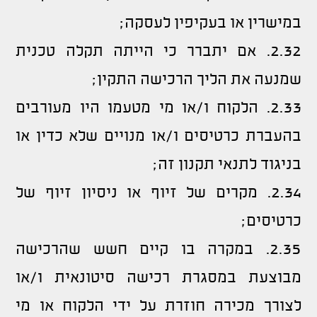
במישרין או בעקיפין לעסקה;
2.32. אם יתברר כי הייתה תקלה טכנית
שמנעה את הליך הרכישה התקין;
2.33. הלקוח ו/או מי מטעמו היו מעורבים
בהעברת כרטיסים ו/או מנויים שלא כדין או
בניגוד לתנאי תקנון זה;
2.34. מקרים של זיוף או ניסיון זיוף של
כרטיסים;
2.35. במקרה בו קיים חשש שהרכישה
מבוצעת במסגרת רכישה סיטונאית ו/או
לצורך מכירה חוזרת על ידי הלקוח או מי