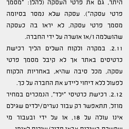
היתר, גם את פרטי העסקה (להלן: "מסמך
פרטי עסקה"). עסקה שלא נמסר בסיומה
מסמך פרטי עסקה, לא יראו בה כעסקה
שהושלמה ו/או אושרה על ידי החברה.
2.11. במקרה ולקוח השלים הליך רכישת
כרטיסים באתר אך לא קיבל מסמך פרטי
עסקה, מכל סיבה שהיא, באחריות הלקוח
לפעול ללא דיחוי ליידע את החברה על כך.
2.12. רכישת כרטיסי "ילד", הנמכרים במחיר
מוזל, תתאפשר רק עבור נערים/ילדים שגילם
אינו עולה על 18, או על ידי ובעבור מי