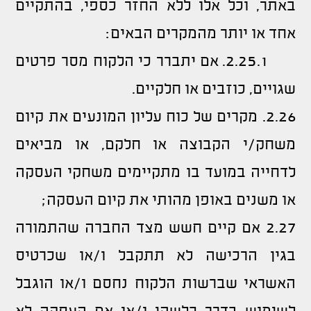
באתר, וכל אלו ללא החזר כספי, בהתקיים
אחד או יותר מהמקרים הבאים:
2.25.1. אם יתברר כי הלקוח מסר פרטים
שגויים, כוזבים או חלקיים.
2.26. מקרים של כוח עליון המונעים את קיום
משחק/י הקבוצה או חלקם, או מביאים
לדחייה במועד בו מתקיימים משחקי העסקה
או משנים באופן מהותי את קיום העסקה;
2.27 אם קיים חשש מצד החברה שהתמורה
בגין הרכישה לא תתקבל ו/או שכרטיס
האשראי שברשות הלקוח נחסם ו/או הוגבל