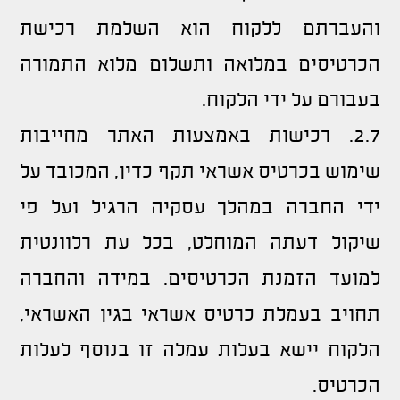
והעברתם ללקוח הוא השלמת רכישת
הכרטיסים במלואה ותשלום מלוא התמורה
בעבורם על ידי הלקוח.
2.7. רכישות באמצעות האתר מחייבות
שימוש בכרטיס אשראי תקף כדין, המכובד על
ידי החברה במהלך עסקיה הרגיל ועל פי
שיקול דעתה המוחלט, בכל עת רלוונטית
למועד הזמנת הכרטיסים. במידה והחברה
תחויב בעמלת כרטיס אשראי בגין האשראי,
הלקוח יישא בעלות עמלה זו בנוסף לעלות
הכרטיס.