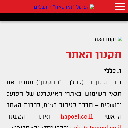
תקנון האתר
1.
כללי
1.1. תקנון זה (להלן : "התקנון") מסדיר את
תנאי השימוש באתרי האינטרנט של הפועל
ירושלים – חברה לניהול בע"מ, לרבות האתר
הראשי
hapoel.co.il
ואתר המשנה